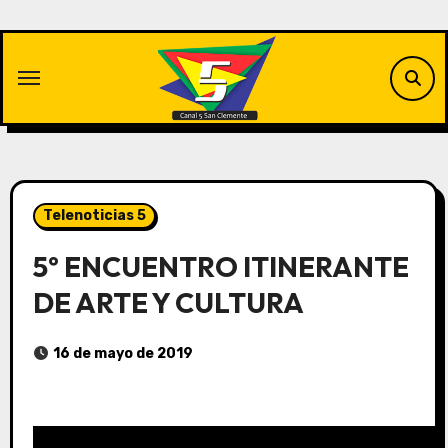
Saltar
al
contenido
Telenoticias 5
5º ENCUENTRO ITINERANTE
DE ARTE Y CULTURA
16 de mayo de 2019