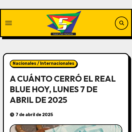
Saltar
al
contenido
Nacionales / Internacionales
A CUÁNTO CERRÓ EL REAL
BLUE HOY, LUNES 7 DE
ABRIL DE 2025
7 de abril de 2025