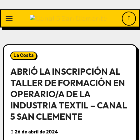
Saltar
al
contenido
La Costa
ABRIÓ LA INSCRIPCIÓN AL
TALLER DE FORMACIÓN EN
OPERARIO/A DE LA
INDUSTRIA TEXTIL – CANAL
5 SAN CLEMENTE
26 de abril de 2024