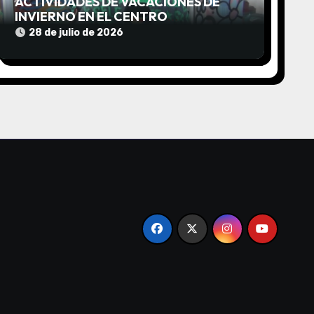
ACTIVIDADES DE VACACIONES DE
INVIERNO EN EL CENTRO
COMUNITARIO EL TALA
28 de julio de 2026