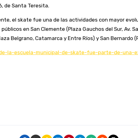
46, de Santa Teresita.
te, el skate fue una de las actividades con mayor evoluc
públicos en San Clemente (Plaza Gauchos del Sur, Av. San
r (Plaza Belgrano, Catamarca y Entre Ríos) y San Bernardo
-de-la-escuela-municipal-de-skate-fue-parte-de-una-ex