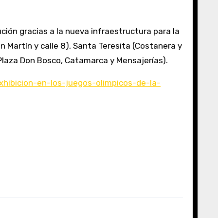
ión gracias a la nueva infraestructura para la
 Martín y calle 8), Santa Teresita (Costanera y
 (Plaza Don Bosco, Catamarca y Mensajerías).
hibicion-en-los-juegos-olimpicos-de-la-