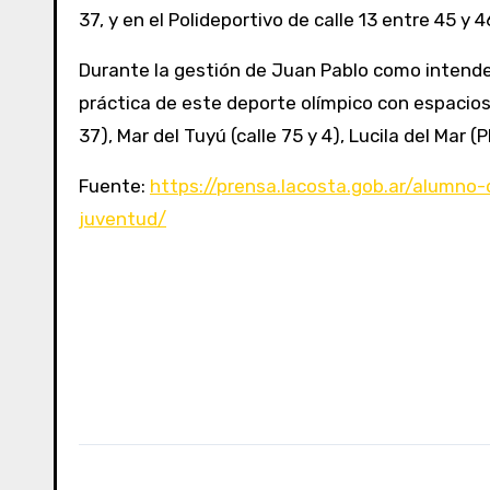
37, y en el Polideportivo de calle 13 entre 45 y 
Durante la gestión de Juan Pablo como intenden
práctica de este deporte olímpico con espacios 
37), Mar del Tuyú (calle 75 y 4), Lucila del Ma
Fuente:
https://prensa.lacosta.gob.ar/alumno
juventud/