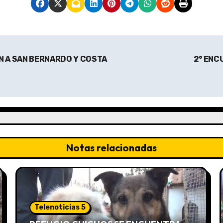
 A SAN BERNARDO Y COSTA
2° ENC
Notas relacionadas
Telenoticias 5