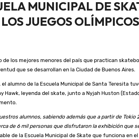
ELA MUNICIPAL DE SKA
 LOS JUEGOS OLÍMPICO
entud que se desarrollan en la Ciudad de Buenos Aires.
 alumno de la Escuela Municipal de Santa Teresita tuvo
Hawk, leyenda del skate, junto a Nyjah Huston (Estados 
omento.
uestros alumnos, sabiendo además que a partir de Tokio 2
a de 6 mil personas que disfrutaron la exhibición que se
able de la Escuela Municipal de Skate que funciona en e