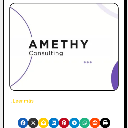
..
Leer más