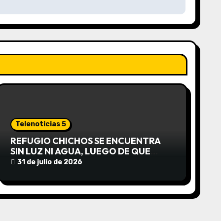
Telenoticias 5
REFUGIO CHICHOS SE ENCUENTRA
SIN LUZ NI AGUA, LUEGO DE QUE
EDEA CORTARA EL SUMINISTRO SIN
31 de julio de 2026
AVISO