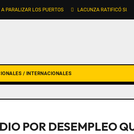
 A PARALIZAR LOS PUERTOS
LACUNZA RATIFICÓ SU C
IONALES / INTERNACIONALES
DIO POR DESEMPLEO QU