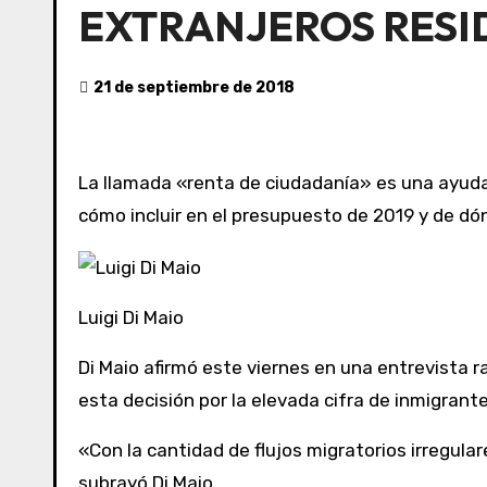
EXTRANJEROS RESID
21 de septiembre de 2018
La llamada «renta de ciudadanía» es una ayud
cómo incluir en el presupuesto de 2019 y de dón
Luigi Di Maio
Di Maio afirmó este viernes en una entrevista r
esta decisión por la elevada cifra de inmigrante
«Con la cantidad de flujos migratorios irregulare
subrayó Di Maio.