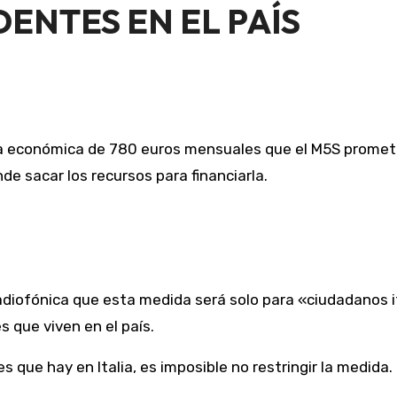
ENTES EN EL PAÍS
a económica de 780 euros mensuales que el M5S prometi
de sacar los recursos para financiarla.
adiofónica que esta medida será solo para «ciudadanos ita
s que viven en el país.
s que hay en Italia, es imposible no restringir la medida. 