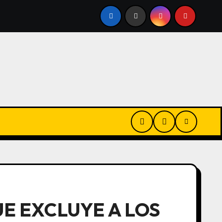
ANDIDATURA A PRESIDENTE POR EL PRO Y DICE QUE MACRI
E EXCLUYE A LOS