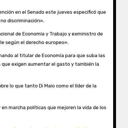
vención en el Senado este jueves especificó que
e no discriminación».
Nacional de Economía y Trabajo y exministro de
ble según el derecho europeo».
onando al titular de Economía para que suba las
es que exigen aumentar el gasto y también la
bre lo que tanto Di Maio como el líder de la
 en marcha políticas que mejoren la vida de los