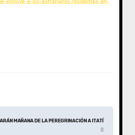
e-excluye-a-los-extranjeros-residentes-en-
ARÁN MAÑANA DE LA PEREGRINACIÓN A ITATÍ