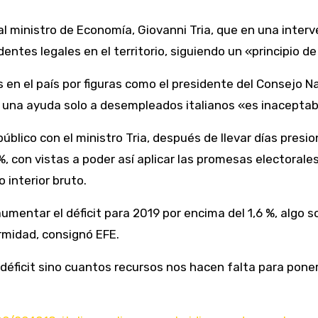
al ministro de Economía, Giovanni Tria, que en una inter
dentes legales en el territorio, siguiendo un «principio d
s en el país por figuras como el presidente del Consejo 
r una ayuda solo a desempleados italianos «es inacepta
público con el ministro Tria, después de llevar días presi
 %, con vistas a poder así aplicar las promesas electoral
 interior bruto.
mentar el déficit para 2019 por encima del 1,6 %, algo so
rmidad, consignó EFE.
éficit sino cuantos recursos nos hacen falta para poner