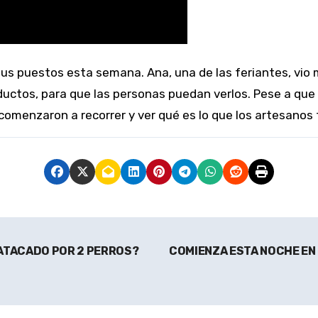
oductos, para que las personas puedan verlos. Pese a que
 comenzaron a recorrer y ver qué es lo que los artesanos 
ATACADO POR 2 PERROS?
COMIENZA ESTA NOCHE EN