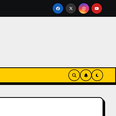
HA DE ESTE JUEVES AL CONGRESO: QUÉ CALLES ESTARÁN