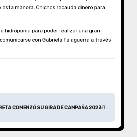
De esta manera, Chichos recauda dinero para
de hidroponia para poder realizar una gran
 comunicarse con Gabriela Falaguerra a través
RETA COMENZÓ SU GIRA DE CAMPAÑA 2023