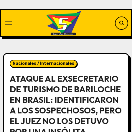
Saltar
al
contenido
Nacionales / Internacionales
ATAQUE AL EXSECRETARIO
DE TURISMO DE BARILOCHE
EN BRASIL: IDENTIFICARON
A LOS SOSPECHOSOS, PERO
EL JUEZ NO LOS DETUVO
POR UNA INSÓLITA