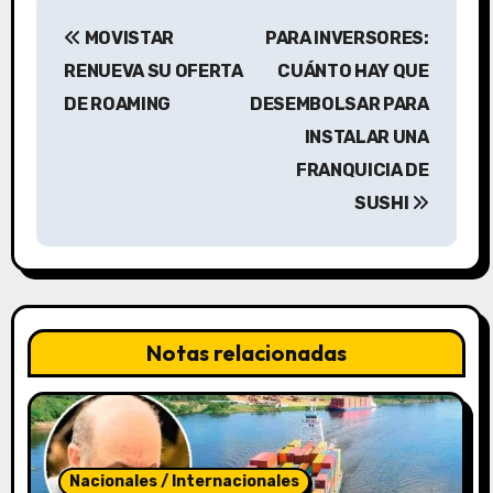
N
MOVISTAR
PARA INVERSORES:
a
RENUEVA SU OFERTA
CUÁNTO HAY QUE
v
DE ROAMING
DESEMBOLSAR PARA
INSTALAR UNA
e
FRANQUICIA DE
g
SUSHI
a
c
i
Notas relacionadas
ó
n
d
Nacionales / Internacionales