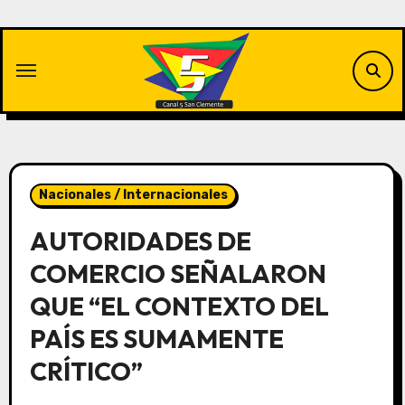
Saltar
al
contenido
Nacionales / Internacionales
AUTORIDADES DE
COMERCIO SEÑALARON
QUE “EL CONTEXTO DEL
PAÍS ES SUMAMENTE
CRÍTICO”