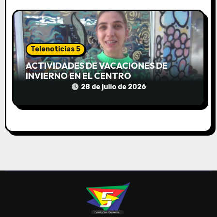
s
Telenoticias 5
ACTIVIDADES DE VACACIONES DE
INVIERNO EN EL CENTRO
COMUNITARIO EL TALA
28 de julio de 2026