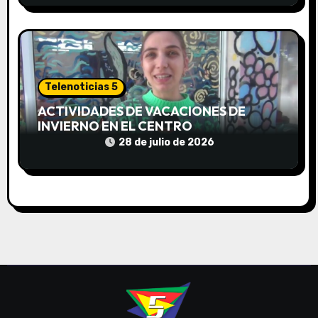
a
s
Telenoticias 5
ACTIVIDADES DE VACACIONES DE
INVIERNO EN EL CENTRO
COMUNITARIO EL TALA
28 de julio de 2026