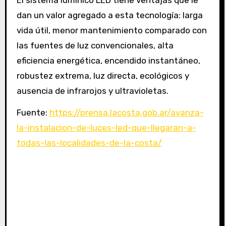
dan un valor agregado a esta tecnología: larga
vida útil, menor mantenimiento comparado con
las fuentes de luz convencionales, alta
eficiencia energética, encendido instantáneo,
robustez extrema, luz directa, ecológicos y
ausencia de infrarojos y ultravioletas.
Fuente:
https://prensa.lacosta.gob.ar/avanza-
la-instalacion-de-luces-led-que-llegaran-a-
todas-las-localidades-de-la-costa/