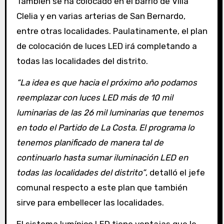
También se ha colocado en el barrio de Villa
Clelia y en varias arterias de San Bernardo,
entre otras localidades. Paulatinamente, el plan
de colocación de luces LED irá completando a
todas las localidades del distrito.
“La idea es que hacia el próximo año podamos
reemplazar con luces LED más de 10 mil
luminarias de las 26 mil luminarias que tenemos
en todo el Partido de La Costa. El programa lo
tenemos planificado de manera tal de
continuarlo hasta sumar iluminación LED en
todas las localidades del distrito”
, detalló el jefe
comunal respecto a este plan que también
sirve para embellecer las localidades.
El sistema lumínico LED tiene ventajas que le