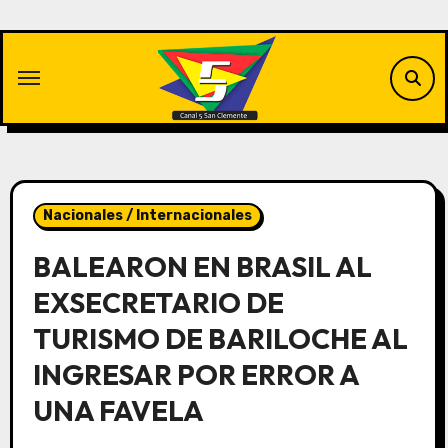
Saltar
al
contenido
Nacionales / Internacionales
BALEARON EN BRASIL AL
EXSECRETARIO DE
TURISMO DE BARILOCHE AL
INGRESAR POR ERROR A
UNA FAVELA