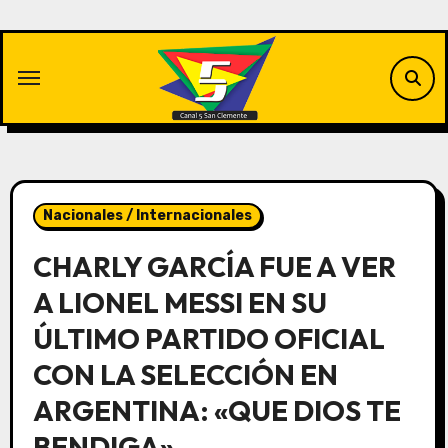
Saltar
al
contenido
Nacionales / Internacionales
CHARLY GARCÍA FUE A VER
A LIONEL MESSI EN SU
ÚLTIMO PARTIDO OFICIAL
CON LA SELECCIÓN EN
ARGENTINA: «QUE DIOS TE
BENDIGA»