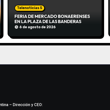
Telenoticias 5
FERIA DE MERCADO BONAERENSES
EN LA PLAZA DE LAS BANDERAS
6 de agosto de 2026
ntina – Dirección y CEO: