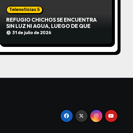
Telenoticias 5
REFUGIO CHICHOS SE ENCUENTRA
SIN LUZ NI AGUA, LUEGO DE QUE
EDEA CORTARA EL SUMINISTRO SIN
31 de julio de 2026
AVISO