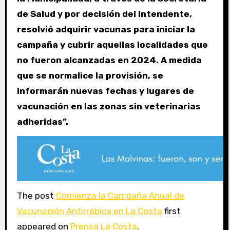
de Salud y por decisión del Intendente,
resolvió adquirir vacunas para iniciar la
campaña y cubrir aquellas localidades que
no fueron alcanzadas en 2024. A medida
que se normalice la provisión, se
informarán nuevas fechas y lugares de
vacunación en las zonas sin veterinarias
adheridas”.
The post
Comienza la Campaña Anual de
Vacunación Antirrábica en La Costa
first
appeared on
Prensa La Costa
.