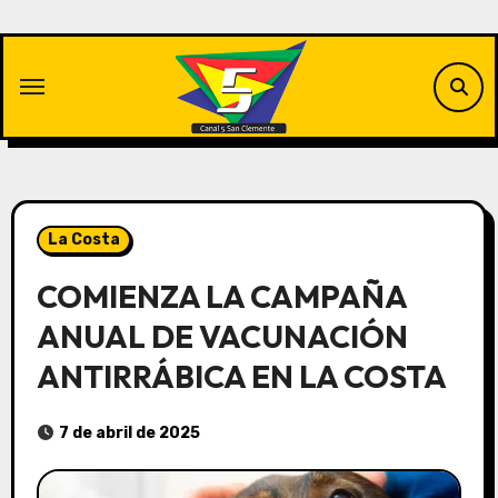
Saltar
al
contenido
La Costa
COMIENZA LA CAMPAÑA
ANUAL DE VACUNACIÓN
ANTIRRÁBICA EN LA COSTA
7 de abril de 2025