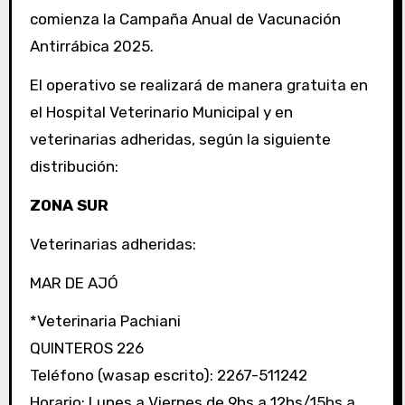
comienza la Campaña Anual de Vacunación
Antirrábica 2025.
El operativo se realizará de manera gratuita en
el Hospital Veterinario Municipal y en
veterinarias adheridas, según la siguiente
distribución:
ZONA SUR
Veterinarias adheridas:
MAR DE AJÓ
*Veterinaria Pachiani
QUINTEROS 226
Teléfono (wasap escrito): 2267-511242
Horario: Lunes a Viernes de 9hs a 12hs/15hs a