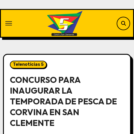
Saltar
al
contenido
Telenoticias 5
CONCURSO PARA
INAUGURAR LA
TEMPORADA DE PESCA DE
CORVINA EN SAN
CLEMENTE