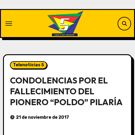
Saltar
al
contenido
Telenoticias 5
CONDOLENCIAS POR EL
FALLECIMIENTO DEL
PIONERO “POLDO” PILARÍA
21 de noviembre de 2017