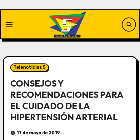
Saltar
al
contenido
Telenoticias 5
CONSEJOS Y
RECOMENDACIONES PARA
EL CUIDADO DE LA
HIPERTENSIÓN ARTERIAL
17 de mayo de 2019