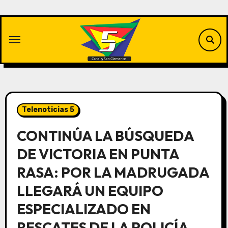
Saltar
al
contenido
Telenoticias 5
CONTINÚA LA BÚSQUEDA
DE VICTORIA EN PUNTA
RASA: POR LA MADRUGADA
LLEGARÁ UN EQUIPO
ESPECIALIZADO EN
RESCATES DE LA POLICÍA