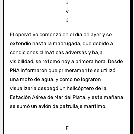
u
y
ú
El operativo comenzó en el día de ayer y se
extendió hasta la madrugada, que debido a
condiciones climáticas adversas y baja
visibilidad, se retomó hoy a primera hora. Desde
PNA informaron que primeramente se utilizó
una moto de agua, y como no lograron
visualizarla despegó un helicóptero de la
Estación Aérea de Mar del Plata, y esta mañana
se sumó un avión de patrullaje marítimo.
F