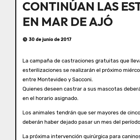
CONTINÚAN LAS EST
EN MAR DE AJÓ
30 de junio de 2017
La campaña de castraciones gratuitas que lleva
esterilizaciones se realizarán el próximo miércol
entre Montevideo y Sacconi.
Quienes deseen castrar a sus mascotas deberán solicitar un turno previo en la Unidad de Gestión Municipal correspondiente a la localidad y concurrir
en el horario asignado.
Los animales tendrán que ser mayores de cinco
deberán haber dejado pasar un mes del período
La próxima intervención quirúrgica para caninos