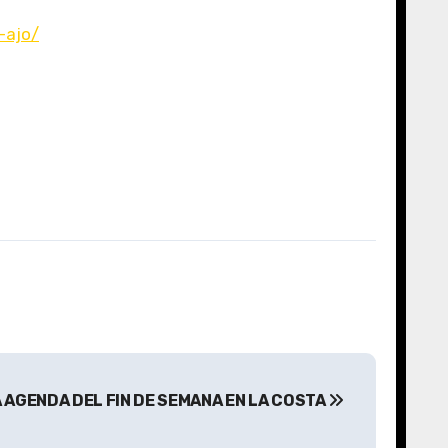
-ajo/
A AGENDA DEL FIN DE SEMANA EN LA COSTA