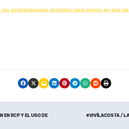
n-las-esterilizaciones-gratuitas-para-perros-en-mar-de
 EN RCP Y EL USO DE
#VIVÍLACOSTA / L