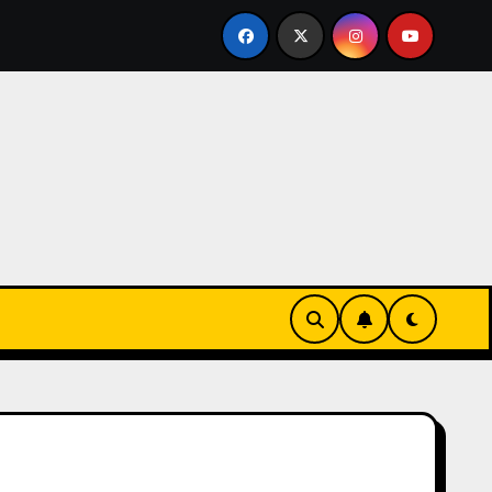
 DE KARINA
QUINIELA DE HOY JUEVES 6 DE AGOSTO: