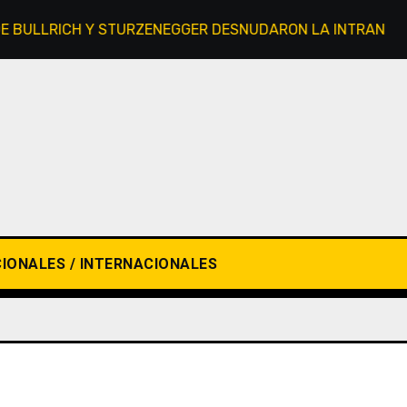
LRICH Y STURZENEGGER DESNUDARON LA INTRANSIGENCIA
IONALES / INTERNACIONALES