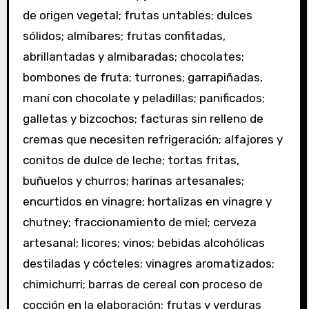
de origen vegetal; frutas untables; dulces
sólidos; almíbares; frutas confitadas,
abrillantadas y almibaradas; chocolates;
bombones de fruta; turrones; garrapiñadas,
maní con chocolate y peladillas; panificados;
galletas y bizcochos; facturas sin relleno de
cremas que necesiten refrigeración; alfajores y
conitos de dulce de leche; tortas fritas,
buñuelos y churros; harinas artesanales;
encurtidos en vinagre; hortalizas en vinagre y
chutney; fraccionamiento de miel; cerveza
artesanal; licores; vinos; bebidas alcohólicas
destiladas y cócteles; vinagres aromatizados;
chimichurri; barras de cereal con proceso de
cocción en la elaboración; frutas y verduras