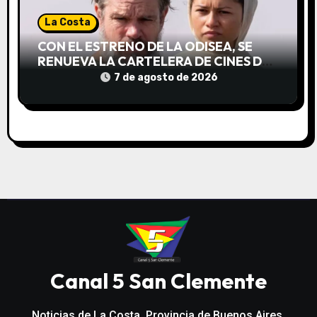
La Costa
CON EL ESTRENO DE LA ODISEA, SE
RENUEVA LA CARTELERA DE CINES DE
LA COSTA
7 de agosto de 2026
Canal 5 San Clemente
Noticias de La Costa, Provincia de Buenos Aires,