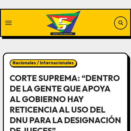
Saltar
al
contenido
Nacionales / Internacionales
CORTE SUPREMA: “DENTRO
DE LA GENTE QUE APOYA
AL GOBIERNO HAY
RETICENCIA AL USO DEL
DNU PARA LA DESIGNACIÓN
DE JUECES”