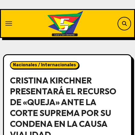
Saltar
al
contenido
Nacionales / Internacionales
CRISTINA KIRCHNER
PRESENTARÁ EL RECURSO
DE «QUEJA» ANTE LA
CORTE SUPREMA POR SU
CONDENA EN LA CAUSA
VIALIDAD