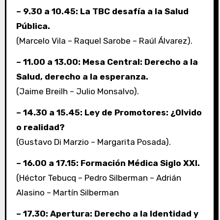
– 9.30 a 10.45: La TBC desafía a la Salud
Pública.
(Marcelo Vila – Raquel Sarobe – Raúl Álvarez).
– 11.00 a 13.00: Mesa Central: Derecho a la
Salud, derecho a la esperanza.
(Jaime Breilh – Julio Monsalvo).
– 14.30 a 15.45: Ley de Promotores: ¿Olvido
o realidad?
(Gustavo Di Marzio – Margarita Posada).
– 16.00 a 17.15: Formación Médica Siglo XXI.
(Héctor Tebucq – Pedro Silberman – Adrián
Alasino – Martín Silberman
– 17.30: Apertura: Derecho a la Identidad y