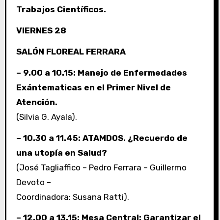
Trabajos Científicos.
VIERNES 28
SALÓN FLOREAL FERRARA
– 9.00 a 10.15: Manejo de Enfermedades
Exántematicas en el Primer Nivel de
Atención.
(Silvia G. Ayala).
– 10.30 a 11.45: ATAMDOS. ¿Recuerdo de
una utopía en Salud?
(José Tagliaffico – Pedro Ferrara – Guillermo
Devoto –
Coordinadora: Susana Ratti).
– 12.00 a 13.15: Mesa Central: Garantizar el