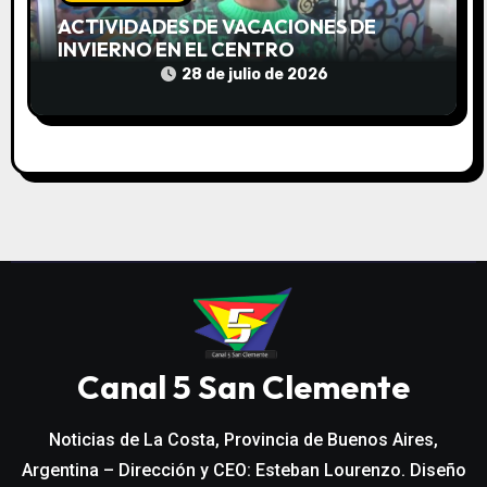
ACTIVIDADES DE VACACIONES DE
INVIERNO EN EL CENTRO
COMUNITARIO EL TALA
28 de julio de 2026
Canal 5 San Clemente
Noticias de La Costa, Provincia de Buenos Aires,
Argentina – Dirección y CEO: Esteban Lourenzo. Diseño