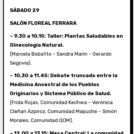
SÁBADO 29
SALÓN FLOREAL FERRARA
– 9.30 a 10.15: Taller: Plantas Saludables en
Ginecología Natural.
(Marcela Bobatto – Sandra Marin – Gerardo
Segovia).
– 10.30 a 11.45: Debate truncado entre la
Medicina Ancestral de los Pueblos
Originarios y Sistema Público de Salud.
(Frida Rojas, Comunidad Kechwa – Verónica
Cleñan Azpiroz, Comunidad Mapuche – Simón
Morales, Comunidad QOM).
– 12.00 a 13.15: Mesa Central: La comunidad