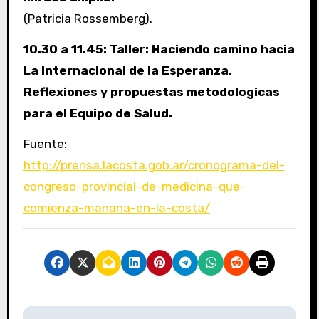
(Patricia Rossemberg).
10.30 a 11.45: Taller: Haciendo camino hacia
La Internacional de la Esperanza.
Reflexiones y propuestas metodologicas
para el Equipo de Salud.
Fuente:
http://prensa.lacosta.gob.ar/cronograma-del-
congreso-provincial-de-medicina-que-
comienza-manana-en-la-costa/