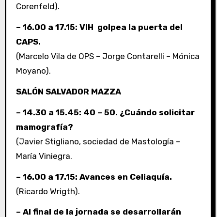
Corenfeld).
– 16.00 a 17.15: VIH golpea la puerta del
CAPS.
(Marcelo Vila de OPS – Jorge Contarelli – Mónica
Moyano).
SALÓN SALVADOR MAZZA
– 14.30 a 15.45: 40 – 50. ¿Cuándo solicitar
mamografía?
(Javier Stigliano, sociedad de Mastología –
María Viniegra.
– 16.00 a 17.15: Avances en Celiaquía.
(Ricardo Wrigth).
– Al final de la jornada se desarrollarán