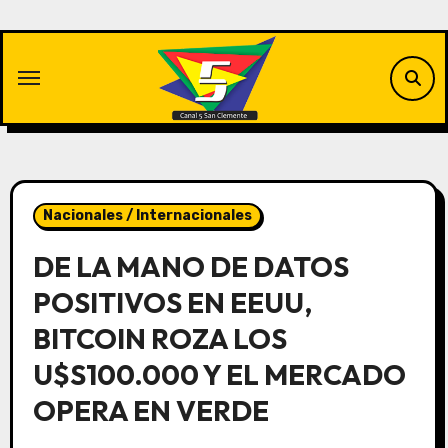
Saltar
al
contenido
Nacionales / Internacionales
DE LA MANO DE DATOS
POSITIVOS EN EEUU,
BITCOIN ROZA LOS
U$S100.000 Y EL MERCADO
OPERA EN VERDE