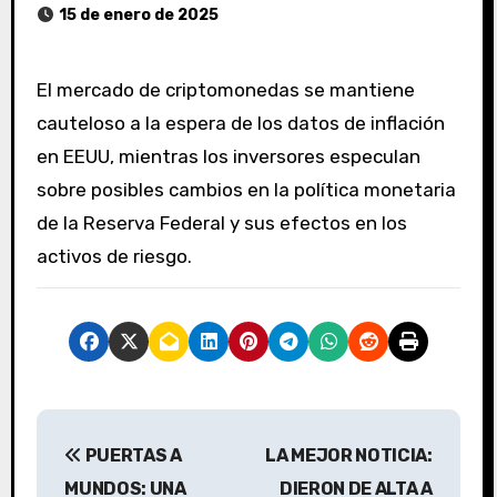
15 de enero de 2025
El mercado de criptomonedas se mantiene
cauteloso a la espera de los datos de inflación
en EEUU, mientras los inversores especulan
sobre posibles cambios en la política monetaria
de la Reserva Federal y sus efectos en los
activos de riesgo.
N
PUERTAS A
LA MEJOR NOTICIA:
a
MUNDOS: UNA
DIERON DE ALTA A