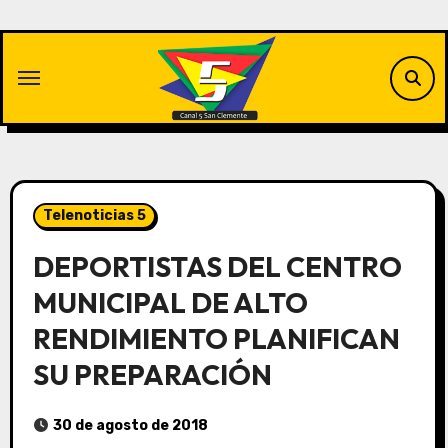
Saltar
al
contenido
Telenoticias 5
DEPORTISTAS DEL CENTRO
MUNICIPAL DE ALTO
RENDIMIENTO PLANIFICAN
SU PREPARACIÓN
30 de agosto de 2018