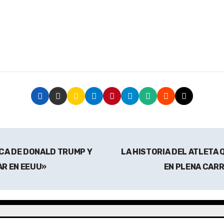
CA DE DONALD TRUMP Y
LA HISTORIA DEL ATLETA 
AR EN EEUU»
EN PLENA CARR