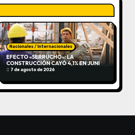
Nacionales / Internacionales
EFECTO «SERRUCHO»: LA
CONSTRUCCIÓN CAYÓ 4,1% EN JUNIO
PERO CERRÓ EL SEMESTRE EN
7 de agosto de 2026
POSITIVO