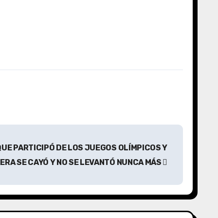
QUE PARTICIPÓ DE LOS JUEGOS OLÍMPICOS Y
ERA SE CAYÓ Y NO SE LEVANTÓ NUNCA MÁS