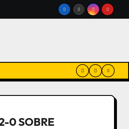
EDORES
POR QUÉ BRASIL EVALÚA BLOQUEAR LA APLIC
2-0 SOBRE