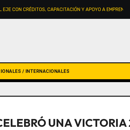
L EJE CON CRÉDITOS, CAPACITACIÓN Y APOYO A EMPREND
IONALES / INTERNACIONALES
ELEBRÓ UNA VICTORIA 