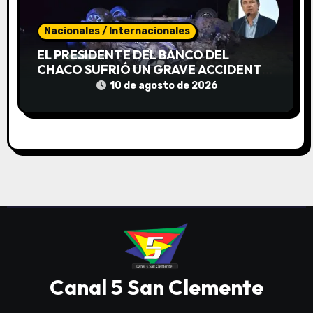
Nacionales / Internacionales
EL PRESIDENTE DEL BANCO DEL
CHACO SUFRIÓ UN GRAVE ACCIDENTE
Y PERMANECE INTERNADO
10 de agosto de 2026
Canal 5 San Clemente