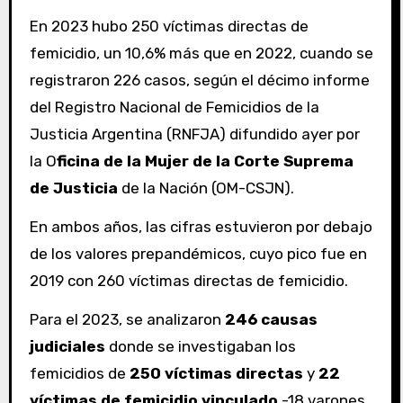
En 2023 hubo 250 víctimas directas de
femicidio, un 10,6% más que en 2022, cuando se
registraron 226 casos, según el décimo informe
del Registro Nacional de Femicidios de la
Justicia Argentina (RNFJA) difundido ayer por
la O
ficina de la Mujer de la Corte Suprema
de Justicia
de la Nación (OM-CSJN).
En ambos años, las cifras estuvieron por debajo
de los valores prepandémicos, cuyo pico fue en
2019 con 260 víctimas directas de femicidio.
Para el 2023, se analizaron
246 causas
judiciales
donde se investigaban los
femicidios de
250 víctimas directas
y
22
víctimas de femicidio vinculado
-18 varones