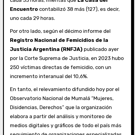
cada 33 horas; mientas que
La Casa del
Encuentro
contabilizó 38 más (127), es decir,
uno cada 29 horas.
Por otro lado, según el décimo informe del
Registro Nacional de Femicidios de la
Justicia Argentina (RNFJA)
publicado ayer
por la Corte Suprema de Justicia, en 2023 hubo
250 víctimas directas de femicidio, con un
incremento interanual del 10,6%.
En tanto, el relevamiento difundido hoy por el
Observatorio Nacional de Mumalá “Mujeres,
Disidencias, Derechos” que la organización
elabora a partir del análisis y monitoreo de
medios digitales y gráficos de todo el país más
seguimiento de organizaciones especializadas,