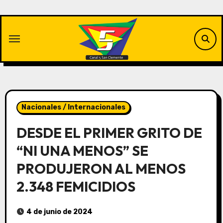
Saltar
al
contenido
Nacionales / Internacionales
DESDE EL PRIMER GRITO DE
“NI UNA MENOS” SE
PRODUJERON AL MENOS
2.348 FEMICIDIOS
4 de junio de 2024