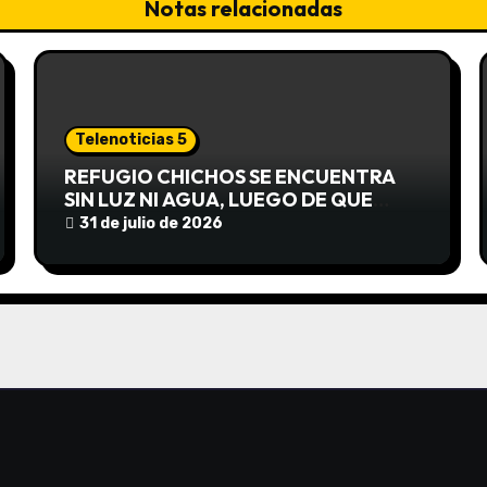
Notas relacionadas
Telenoticias 5
REFUGIO CHICHOS SE ENCUENTRA
SIN LUZ NI AGUA, LUEGO DE QUE
EDEA CORTARA EL SUMINISTRO SIN
31 de julio de 2026
AVISO