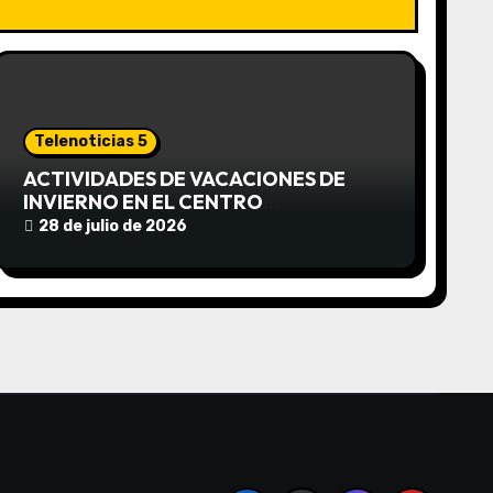
Telenoticias 5
ACTIVIDADES DE VACACIONES DE
INVIERNO EN EL CENTRO
COMUNITARIO EL TALA
28 de julio de 2026