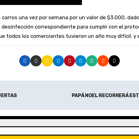
e desinfección correspondiente para cumplir con el prot
 todos los comerciantes tuvieron un año muy difícil, y es
PUERTAS
PAPÁ NOEL RECORRERÁ EST