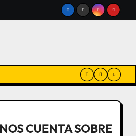
PLOTAN LA PESCA ILEGAL EN MALVINAS BAJO LICENCIAS BR
 NOS CUENTA SOBRE