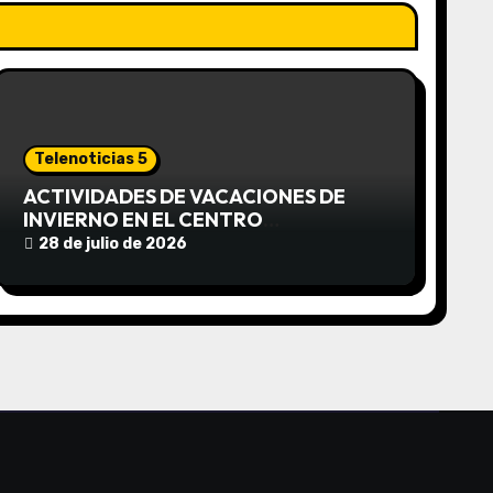
Telenoticias 5
ACTIVIDADES DE VACACIONES DE
INVIERNO EN EL CENTRO
COMUNITARIO EL TALA
28 de julio de 2026