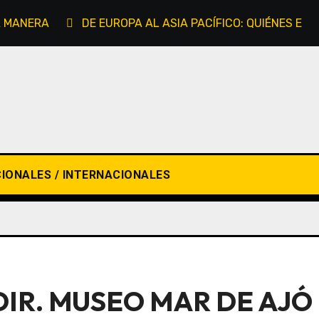
RA MANERA
DE EUROPA AL ASIA PACÍFICO: QUIÉNES EX
IONALES / INTERNACIONALES
IR. MUSEO MAR DE AJÓ