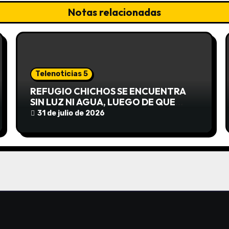
Notas relacionadas
Telenoticias 5
REFUGIO CHICHOS SE ENCUENTRA
SIN LUZ NI AGUA, LUEGO DE QUE
EDEA CORTARA EL SUMINISTRO SIN
31 de julio de 2026
AVISO