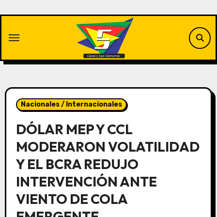
Saltar
al
contenido
Nacionales / Internacionales
DÓLAR MEP Y CCL
MODERARON VOLATILIDAD
Y EL BCRA REDUJO
INTERVENCIÓN ANTE
VIENTO DE COLA
EMERGENTE