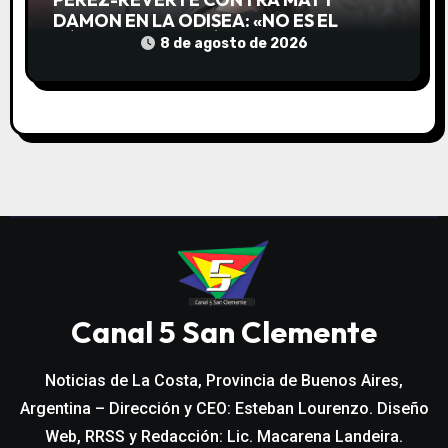
DAMON EN LA ODISEA: «NO ES EL
HÉROE MEDITERRÁNEO QUE NOS
8 de agosto de 2026
CONTÓ HOMERO»
Canal 5 San Clemente
Noticias de La Costa, Provincia de Buenos Aires,
Argentina – Dirección y CEO: Esteban Lourenzo. Diseño
Web, RRSS y Redacción: Lic. Macarena Landeira.