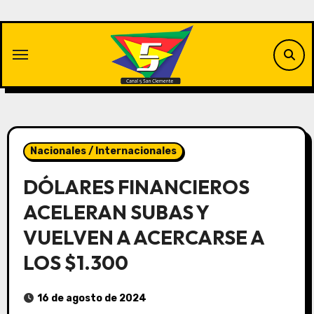
Saltar
al
contenido
Nacionales / Internacionales
DÓLARES FINANCIEROS
ACELERAN SUBAS Y
VUELVEN A ACERCARSE A
LOS $1.300
16 de agosto de 2024