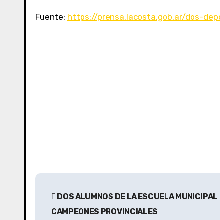
Fuente:
https://prensa.lacosta.gob.ar/dos-dep
N
DOS ALUMNOS DE LA ESCUELA MUNICIPAL
a
CAMPEONES PROVINCIALES