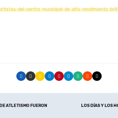
ortistas-del-centro-municipal-de-alto-rendimiento-bri
 DE ATLETISMO FUERON
LOS DÍAS Y LOS 