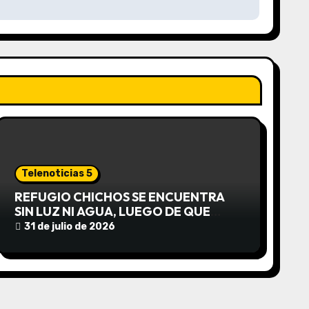
Telenoticias 5
REFUGIO CHICHOS SE ENCUENTRA
SIN LUZ NI AGUA, LUEGO DE QUE
EDEA CORTARA EL SUMINISTRO SIN
31 de julio de 2026
AVISO