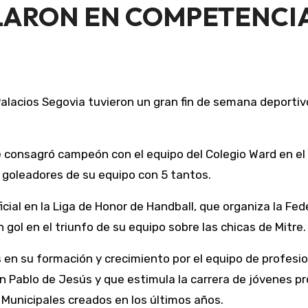
LARON EN COMPETENCIA
e consagró campeón con el equipo del Colegio Ward en el
goleadores de su equipo con 5 tantos.
icial en la Liga de Honor de Handball, que organiza la Fe
gol en el triunfo de su equipo sobre las chicas de Mitre.
 su formación y crecimiento por el equipo de profesion
n Pablo de Jesús y que estimula la carrera de jóvenes p
s Municipales creados en los últimos años.