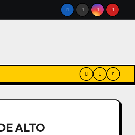
LEGÓ A LA ARGENTINA
EL MINISTRO, LA POESÍA Y LOS 
DE ALTO