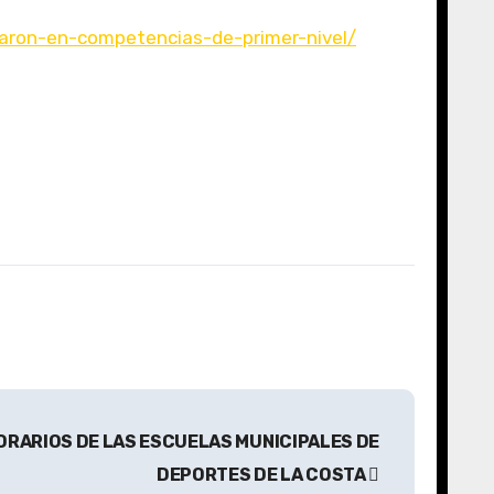
llaron-en-competencias-de-primer-nivel/
HORARIOS DE LAS ESCUELAS MUNICIPALES DE
DEPORTES DE LA COSTA