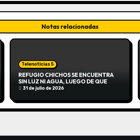
Notas relacionadas
Telenoticias 5
REFUGIO CHICHOS SE ENCUENTRA
SIN LUZ NI AGUA, LUEGO DE QUE
EDEA CORTARA EL SUMINISTRO SIN
31 de julio de 2026
AVISO