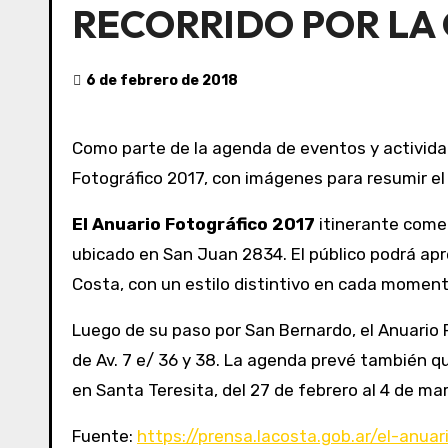
RECORRIDO POR LA
6 de febrero de 2018
Como parte de la agenda de eventos y actividades gratuita para este verano, mañana comenzará a recorrer el Partido de La Costa el Anuario
Fotográfico 2017, con imágenes para resumir el
El Anuario Fotográfico 2017
itinerante come
ubicado en San Juan 2834. El público podrá apre
Costa, con un estilo distintivo en cada moment
Luego de su paso por San Bernardo, el Anuario F
de Av. 7 e/ 36 y 38. La agenda prevé también qu
en Santa Teresita, del 27 de febrero al 4 de ma
Fuente:
https://prensa.lacosta.gob.ar/el-anuar