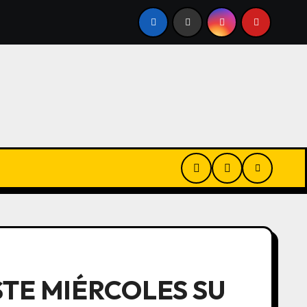
 A FAVOR
ALEJANDRA VIGO AFIRMÓ QUE EL PROYECT
STE MIÉRCOLES SU