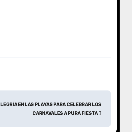
 ALEGRÍA EN LAS PLAYAS PARA CELEBRAR LOS
CARNAVALES A PURA FIESTA