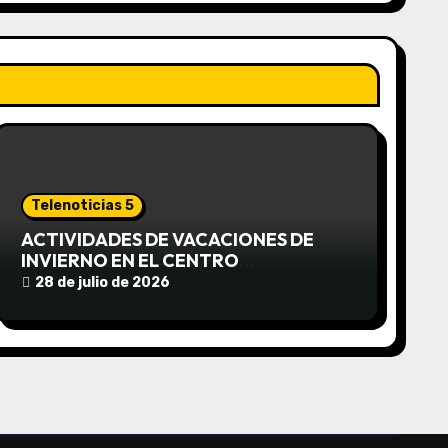
Telenoticias 5
ACTIVIDADES DE VACACIONES DE
INVIERNO EN EL CENTRO
COMUNITARIO EL TALA
28 de julio de 2026