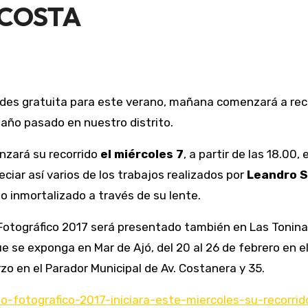
 COSTA
 año pasado en nuestro distrito.
nzará su recorrido
el miércoles 7
, a partir de las 18.00, 
ciar así varios de los trabajos realizados por
Leandro 
o inmortalizado a través de su lente.
otográfico 2017 será presentado también en Las Toninas, 
e se exponga en Mar de Ajó, del 20 al 26 de febrero en el
rzo en el Parador Municipal de Av. Costanera y 35.
io-fotografico-2017-iniciara-este-miercoles-su-recorri