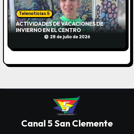
Telenoticias 5
ACTIVIDADES DE VACACIONES DE
INVIERNO EN EL CENTRO
COMUNITARIO EL TALA
28 de julio de 2026
Canal 5 San Clemente