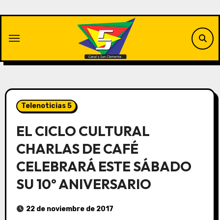
Saltar
al
contenido
Telenoticias 5
EL CICLO CULTURAL
CHARLAS DE CAFÉ
CELEBRARÁ ESTE SÁBADO
SU 10º ANIVERSARIO
22 de noviembre de 2017