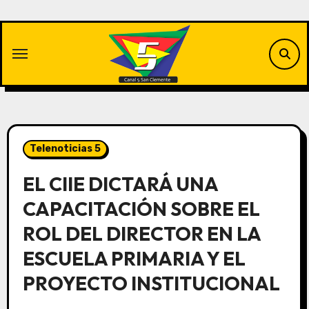
Saltar
al
contenido
Telenoticias 5
EL CIIE DICTARÁ UNA
CAPACITACIÓN SOBRE EL
ROL DEL DIRECTOR EN LA
ESCUELA PRIMARIA Y EL
PROYECTO INSTITUCIONAL