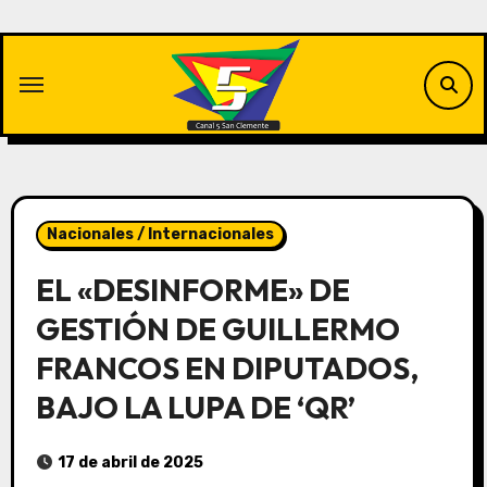
Saltar
al
contenido
Nacionales / Internacionales
EL «DESINFORME» DE
GESTIÓN DE GUILLERMO
FRANCOS EN DIPUTADOS,
BAJO LA LUPA DE ‘QR’
17 de abril de 2025