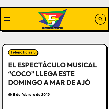
Saltar
al
contenido
Telenoticias 5
EL ESPECTÁCULO MUSICAL
“COCO” LLEGA ESTE
DOMINGO A MAR DE AJÓ
8 de febrero de 2019