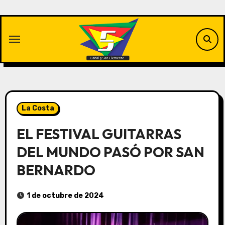
Saltar
al
contenido
La Costa
EL FESTIVAL GUITARRAS
DEL MUNDO PASÓ POR SAN
BERNARDO
1 de octubre de 2024