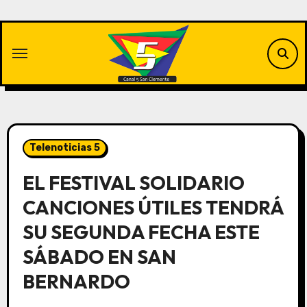
Saltar
al
contenido
Telenoticias 5
EL FESTIVAL SOLIDARIO
CANCIONES ÚTILES TENDRÁ
SU SEGUNDA FECHA ESTE
SÁBADO EN SAN
BERNARDO