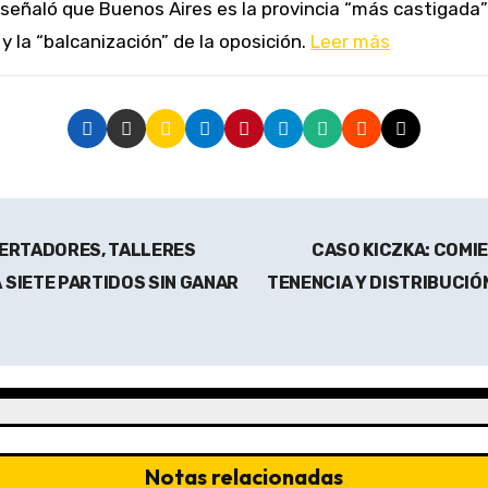
 la “balcanización” de la oposición.
Leer más
IBERTADORES, TALLERES
CASO KICZKA: COMI
 SIETE PARTIDOS SIN GANAR
TENENCIA Y DISTRIBUCIÓ
Notas relacionadas