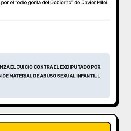
ENZA EL JUICIO CONTRA EL EXDIPUTADO POR
N DE MATERIAL DE ABUSO SEXUAL INFANTIL