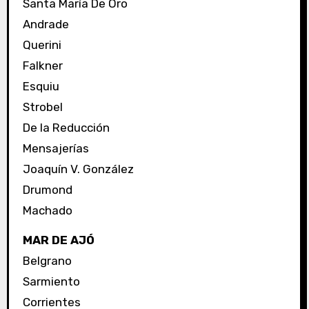
Santa María De Oro
Andrade
Querini
Falkner
Esquiu
Strobel
De la Reducción
Mensajerías
Joaquín V. González
Drumond
Machado
MAR DE AJÓ
Belgrano
Sarmiento
Corrientes