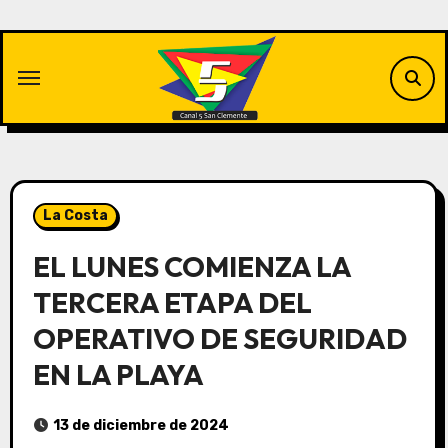
Saltar
al
contenido
La Costa
EL LUNES COMIENZA LA
TERCERA ETAPA DEL
OPERATIVO DE SEGURIDAD
EN LA PLAYA
13 de diciembre de 2024