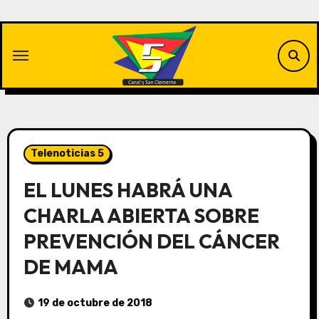
Saltar
al
contenido
Telenoticias 5
EL LUNES HABRÁ UNA
CHARLA ABIERTA SOBRE
PREVENCIÓN DEL CÁNCER
DE MAMA
19 de octubre de 2018