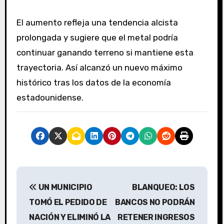
El aumento refleja una tendencia alcista
prolongada y sugiere que el metal podría
continuar ganando terreno si mantiene esta
trayectoria. Así alcanzó un nuevo máximo
histórico tras los datos de la economía
estadounidense.
N
UN MUNICIPIO
BLANQUEO: LOS
a
TOMÓ EL PEDIDO DE
BANCOS NO PODRÁN
v
NACIÓN Y ELIMINÓ LA
RETENER INGRESOS