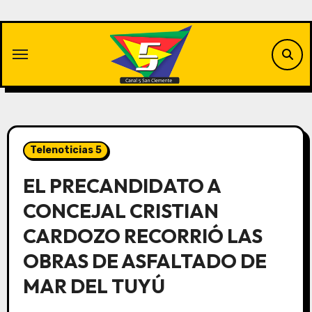
Saltar
al
contenido
Telenoticias 5
EL PRECANDIDATO A
CONCEJAL CRISTIAN
CARDOZO RECORRIÓ LAS
OBRAS DE ASFALTADO DE
MAR DEL TUYÚ