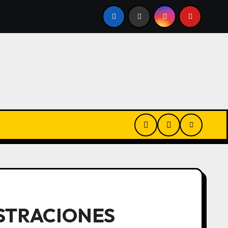
ÍSES
¿SE PUEDEN TRATAR LAS BOLSAS DE LOS PÁRPA
ASTRACIONES