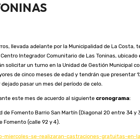
TONINAS
os, llevada adelante por la Municipalidad de La Costa,
l Centro Integrador Comunitario de Las Toninas, ubicado en
yores de cinco meses de edad y tendrán que presentar 12
dejado pasar un mes del período de celo.
ante este mes de acuerdo al siguiente
cronograma
:
 de Fomento Barrio San Martín (Diagonal 20 entre 34 y 3
 Fomento (calle 92 y 4).
mo-miercoles-se-realizaran-castraciones-gratuitas-en-l