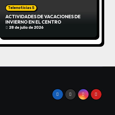
Telenoticias 5
ACTIVIDADES DE VACACIONES DE
INVIERNO EN EL CENTRO
COMUNITARIO EL TALA
28 de julio de 2026