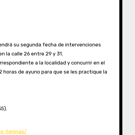
 tendrá su segunda fecha de intervenciones
 la calle 26 entre 29 y 31.
 horas de ayuno para que se les practique la
5).
as-toninas/