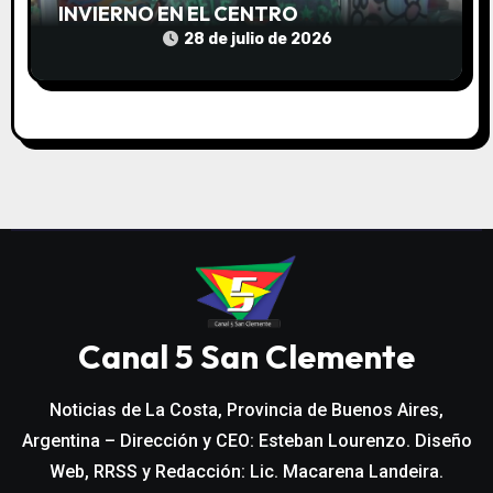
INVIERNO EN EL CENTRO
COMUNITARIO EL TALA
28 de julio de 2026
Canal 5 San Clemente
Noticias de La Costa, Provincia de Buenos Aires,
Argentina – Dirección y CEO: Esteban Lourenzo. Diseño
Web, RRSS y Redacción: Lic. Macarena Landeira.