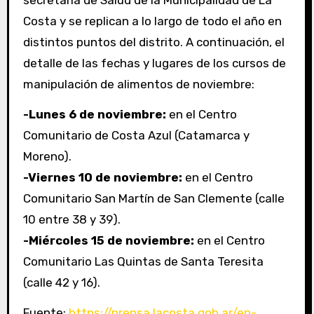
secretaría de Salud de la Municipalidad de La
Costa y se replican a lo largo de todo el año en
distintos puntos del distrito. A continuación, el
detalle de las fechas y lugares de los cursos de
manipulación de alimentos de noviembre:
-Lunes 6 de noviembre:
en el Centro
Comunitario de Costa Azul (Catamarca y
Moreno).
-Viernes 10 de noviembre:
en el Centro
Comunitario San Martín de San Clemente (calle
10 entre 38 y 39).
-Miércoles 15 de noviembre:
en el Centro
Comunitario Las Quintas de Santa Teresita
(calle 42 y 16).
Fuente:
https://prensa.lacosta.gob.ar/en-