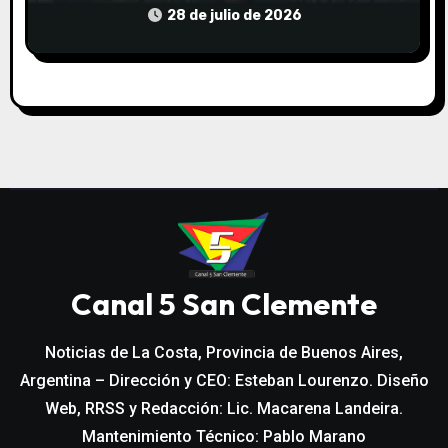
COMUNITARIO EL TALA
28 de julio de 2026
Canal 5 San Clemente
Noticias de La Costa, Provincia de Buenos Aires,
Argentina – Dirección y CEO: Esteban Lourenzo. Diseño
Web, RRSS y Redacción: Lic. Macarena Landeira.
Mantenimiento Técnico: Pablo Marano