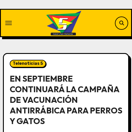
Saltar
al
contenido
Telenoticias 5
EN SEPTIEMBRE
CONTINUARÁ LA CAMPAÑA
DE VACUNACIÓN
ANTIRRÁBICA PARA PERROS
Y GATOS