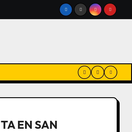
O
QUEDÓ LA MITAD DEL PROYECTO, PERO PATRICIA BU
TA EN SAN