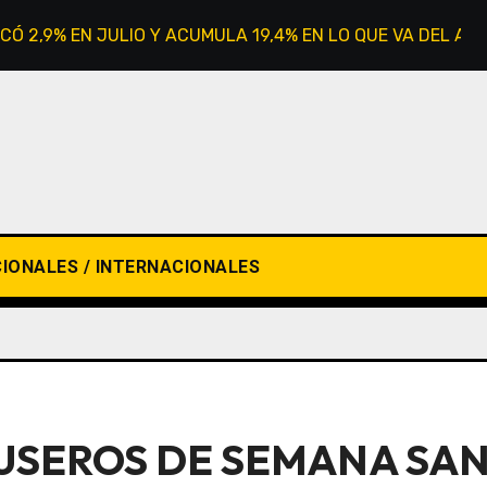
CÓ 2,9% EN JULIO Y ACUMULA 19,4% EN LO QUE VA DEL AÑ
IONALES / INTERNACIONALES
SEROS DE SEMANA SAN